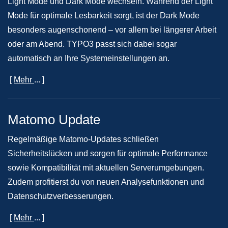
Light Mode und Dark Mode wechseln. Während der Light
Mode für optimale Lesbarkeit sorgt, ist der Dark Mode
besonders augenschonend – vor allem bei längerer Arbeit
oder am Abend. TYPO3 passt sich dabei sogar
automatisch an Ihre Systemeinstellungen an.
[
Mehr
... ]
Matomo Update
Regelmäßige Matomo-Updates schließen
Sicherheitslücken und sorgen für optimale Performance
sowie Kompatibilität mit aktuellen Serverumgebungen.
Zudem profitierst du von neuen Analysefunktionen und
Datenschutzverbesserungen.
[
Mehr
... ]