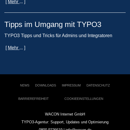
[
Mehr
... ]
Tipps im Umgang mit TYPO3
TYPO3 Tipps und Tricks für Admins und Integratoren
[
Mehr
... ]
NEWS
DOWNLOADS
IMPRESSUM
DATENSCHUTZ
BARRIEREFREIHEIT
COOKIEEINSTELLUNGEN
WACON Internet GmbH
TYPO3-Agentur: Support, Updates und Optimierung
0800-9226619 | info@wacon.de