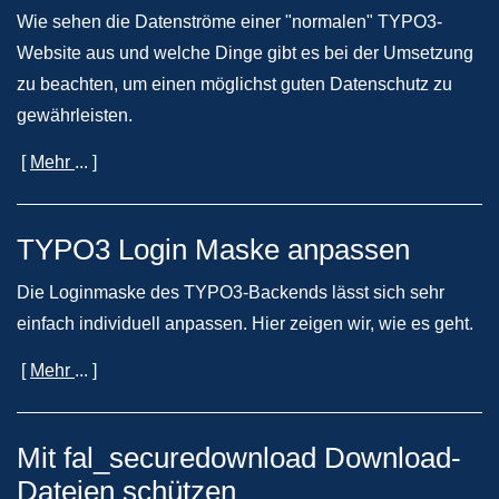
Wie sehen die Datenströme einer "normalen" TYPO3-
Website aus und welche Dinge gibt es bei der Umsetzung
zu beachten, um einen möglichst guten Datenschutz zu
gewährleisten.
[
Mehr
... ]
TYPO3 Login Maske anpassen
Die Loginmaske des TYPO3-Backends lässt sich sehr
einfach individuell anpassen. Hier zeigen wir, wie es geht.
[
Mehr
... ]
Mit fal_securedownload Download-
Dateien schützen