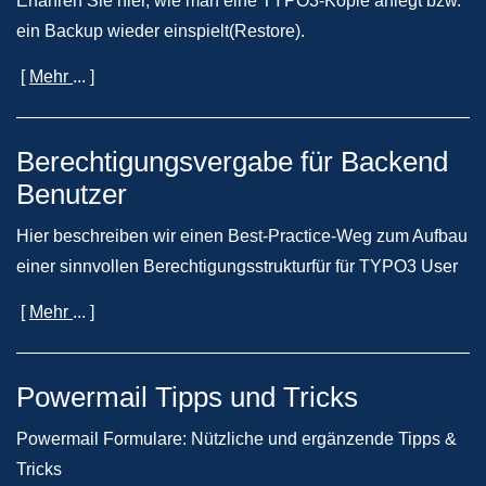
Erfahren Sie hier, wie man eine TYPO3-Kopie anlegt bzw.
ein Backup wieder einspielt(Restore).
[
Mehr
... ]
Berechtigungsvergabe für Backend
Benutzer
Hier beschreiben wir einen Best-Practice-Weg zum Aufbau
einer sinnvollen Berechtigungsstrukturfür für TYPO3 User
[
Mehr
... ]
Powermail Tipps und Tricks
Powermail Formulare: Nützliche und ergänzende Tipps &
Tricks