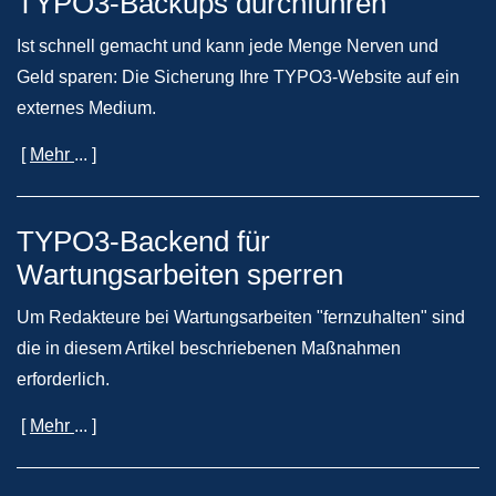
TYPO3-Backups durchführen
Ist schnell gemacht und kann jede Menge Nerven und
Geld sparen: Die Sicherung Ihre TYPO3-Website auf ein
externes Medium.
[
Mehr
... ]
TYPO3-Backend für
Wartungsarbeiten sperren
Um Redakteure bei Wartungsarbeiten "fernzuhalten" sind
die in diesem Artikel beschriebenen Maßnahmen
erforderlich.
[
Mehr
... ]