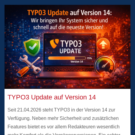
TYPO3 Update auf Version 14
Seit 21.04.2026 steht TYPO3 in der Version 14 zur
Verfügung. Neben mehr Sicherheit und zusätzlichen
Features bietet es vor allem Redakteuren wesentlich