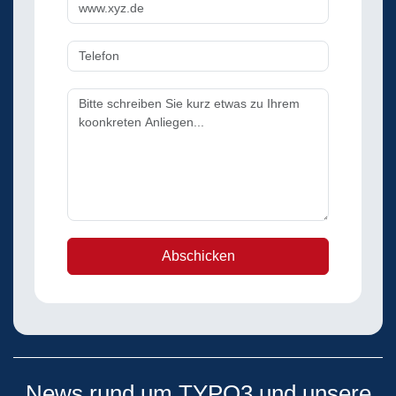
Abschicken
News rund um TYPO3 und unsere