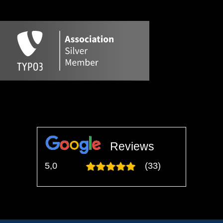
Reviews
5,0
(33)