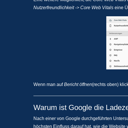
Nutzerfreundlichkeit -> Core Web Vitals
eine Üb
Wenn man auf
Bericht öffnen
(rechts oben) kli
Warum ist Google die Ladezei
Nach einer von Google durchgeführten Untersu
höchsten Einfluss darauf hat, wie die Websit