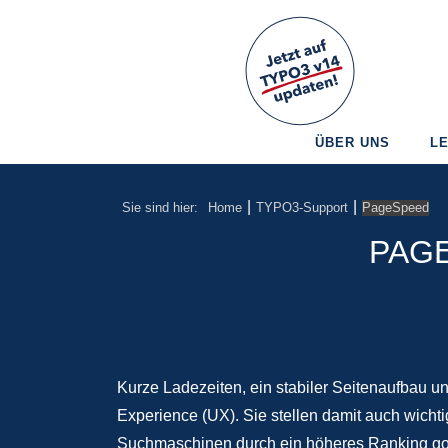
ÜBER UNS
L
|
|
Sie sind hier:
Home
TYPO3-Support
PageSpeed
PAGE
Kurze Ladezeiten, ein stabiler Seitenaufbau u
Experience (UX). Sie stellen damit auch wichti
Suchmaschinen durch ein höheres Ranking gou