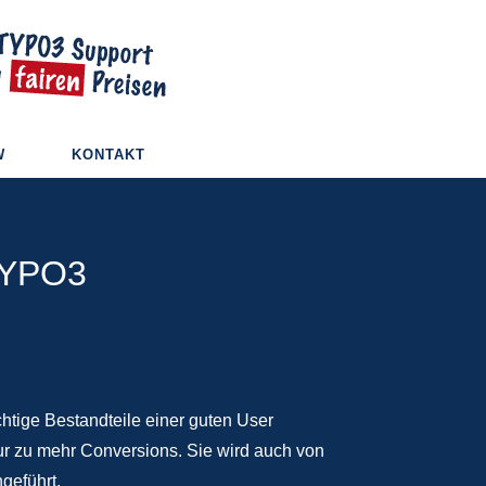
W
KONTAKT
TYPO3
htige Bestandteile einer guten User
nur zu mehr Conversions. Sie wird auch von
geführt.