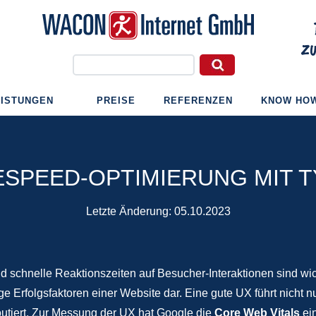
EISTUNGEN
PREISE
REFERENZEN
KNOW HO
SPEED-OPTIMIERUNG MIT 
Letzte Änderung:
05.10.2023
nd schnelle Reaktionszeiten auf Besucher-Interaktionen sind wic
ge Erfolgsfaktoren einer Website dar. Eine gute UX führt nicht 
tiert. Zur Messung der UX hat Google die
Core Web Vitals
ein