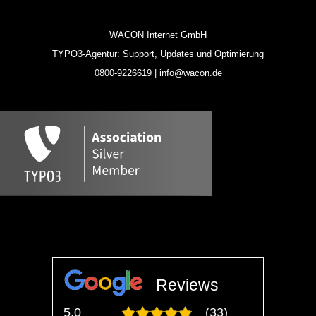
WACON Internet GmbH
TYPO3-Agentur: Support, Updates und Optimierung
0800-9226619 | info@wacon.de
Reviews
5,0
(33)