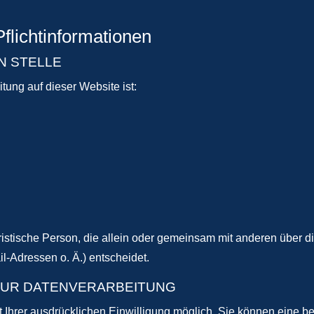
flichtinformationen
N STELLE
itung auf dieser Website ist:
 juristische Person, die allein oder gemeinsam mit anderen über 
-Adressen o. Ä.) entscheidet.
 ZUR DATENVERARBEITUNG
Ihrer ausdrücklichen Einwilligung möglich. Sie können eine berei