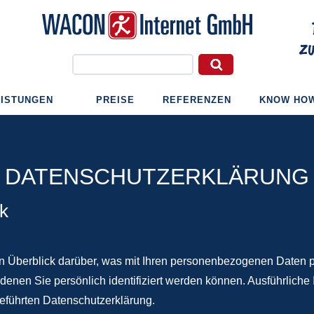
EISTUNGEN
PREISE
REFERENZEN
KNOW HO
DATENSCHUTZERKLÄRUNG
ck
n Überblick darüber, was mit Ihren personenbezogenen Daten p
denen Sie persönlich identifiziert werden können. Ausführlic
eführten Datenschutzerklärung.