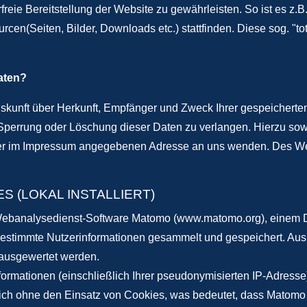
freie Bereitstellung der Website zu gewährleisten. So ist es z.B
rcen(Seiten, Bilder, Downloads etc.) stattfinden. Diese sog. "t
aten?
Auskunft über Herkunft, Empfänger und Zweck Ihrer gespeichert
 Sperrung oder Löschung dieser Daten zu verlangen. Hierzu s
 der im Impressum angegebenen Adresse an uns wenden. Des Wei
 (LOKAL INSTALLIERT)
Webanalysedienst-Software Matomo (www.matomo.org), einem Dien
bestimmte Nutzerinformationen gesammelt und gespeichert. Aus
 ausgewertet werden.
rmationen (einschließlich Ihrer pseudonymisierten IP-Adresse)
ch ohne den Einsatz von Cookies, was bedeutet, dass Matomo 