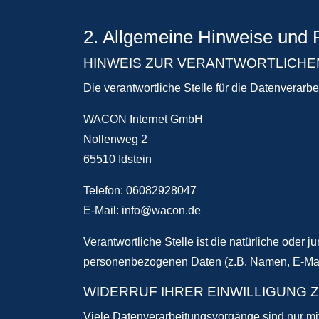
2. Allgemeine Hinweise und P
HINWEIS ZUR VERANTWORTLICHE
Die verantwortliche Stelle für die Datenverarbe
WACON Internet GmbH
Nollenweg 2
65510 Idstein
Telefon: 06082928047
E-Mail: info@wacon.de
Verantwortliche Stelle ist die natürliche oder
personenbezogenen Daten (z.B. Namen, E-Mail
WIDERRUF IHRER EINWILLIGUNG
Viele Datenverarbeitungsvorgänge sind nur mit 