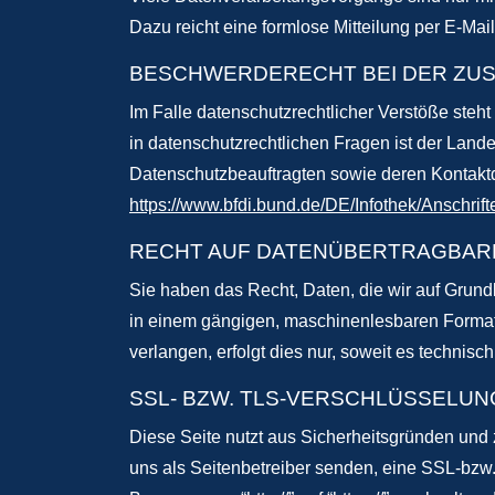
Dazu reicht eine formlose Mitteilung per E-Mai
BESCHWERDERECHT BEI DER ZU
Im Falle datenschutzrechtlicher Verstöße steh
in datenschutzrechtlichen Fragen ist der Land
Datenschutzbeauftragten sowie deren Kontak
https://www.bfdi.bund.de/DE/Infothek/Anschrift
RECHT AUF DATENÜBERTRAGBAR
Sie haben das Recht, Daten, die wir auf Grundla
in einem gängigen, maschinenlesbaren Format 
verlangen, erfolgt dies nur, soweit es technisch
SSL- BZW. TLS-VERSCHLÜSSELUN
Diese Seite nutzt aus Sicherheitsgründen und 
uns als Seitenbetreiber senden, eine SSL-bzw