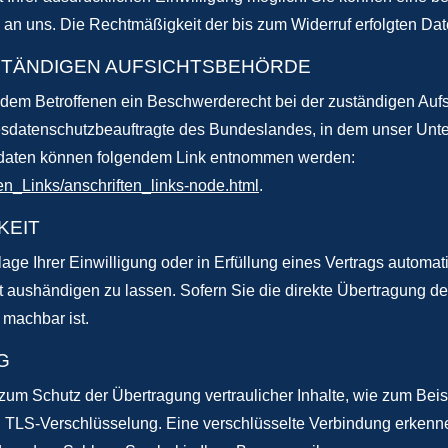
l an uns. Die Rechtmäßigkeit der bis zum Widerruf erfolgten Da
STÄNDIGEN AUFSICHTSBEHÖRDE
t dem Betroffenen ein Beschwerderecht bei der zuständigen Auf
esdatenschutzbeauftragte des Bundeslandes, in dem unser Unte
tdaten können folgendem Link entnommen werden:
en_Links/anschriften_links-node.html
.
KEIT
ge Ihrer Einwilligung oder in Erfüllung eines Vertrags automatis
aushändigen zu lassen. Sofern Sie die direkte Übertragung de
 machbar ist.
G
zum Schutz der Übertragung vertraulicher Inhalte, wie zum Beis
. TLS-Verschlüsselung. Eine verschlüsselte Verbindung erkenne