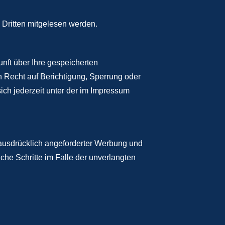
n Dritten mitgelesen werden.
nft über Ihre gespeicherten
 Recht auf Berichtigung, Sperrung oder
h jederzeit unter der im Impressum
ausdrücklich angeforderter Werbung und
iche Schritte im Falle der unverlangten