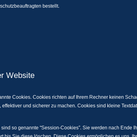
chutzbeauftragten bestellt.
er Website
nannte Cookies. Cookies richten auf Ihrem Rechner keinen Scha
, effektiver und sicherer zu machen. Cookies sind kleine Textd
 sind so genannte “Session-Cookies”. Sie werden nach Ende Ih
rt bis Sie diese löschen. Diese Cookies ermöglichen es uns, 