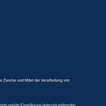
die Zwecke und Mittel der Verarbeitung von
ts erteilte Einwilligung jederzeit widerrufen.