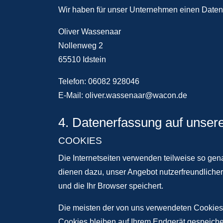
Wir haben für unser Unternehmen einen Datens
Oliver Wassenaar
Nollenweg 2
65510 Idstein
Telefon: 06082 928046
E-Mail: oliver.wassenaar@wacon.de
4. Datenerfassung auf unser
COOKIES
Die Internetseiten verwenden teilweise so ge
dienen dazu, unser Angebot nutzerfreundlicher
und die Ihr Browser speichert.
Die meisten der von uns verwendeten Cookies
Cookies bleiben auf Ihrem Endgerät gespeiche