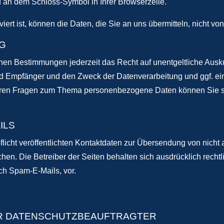
und an dem Schloss-Symbol in Ihrer Browserzeile.
rt ist, können die Daten, die Sie an uns übermitteln, nicht vo
G
en Bestimmungen jederzeit das Recht auf unentgeltliche Ausku
 Empfänger und den Zweck der Datenverarbeitung und ggf. ein
eren Fragen zum Thema personenbezogene Daten können Sie sic
ILS
cht veröffentlichten Kontaktdaten zur Übersendung von nicht 
hen. Die Betreiber der Seiten behalten sich ausdrücklich rechtl
h Spam-E-Mails, vor.
R DATENSCHUTZBEAUFTRAGTER