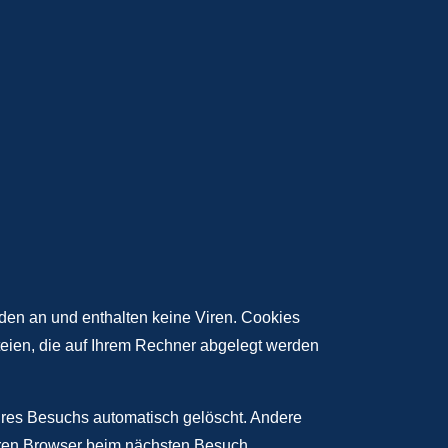
den an und enthalten keine Viren. Cookies
ateien, die auf Ihrem Rechner abgelegt werden
res Besuchs automatisch gelöscht. Andere
Ihren Browser beim nächsten Besuch