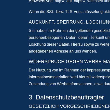
Browsers von “http://” auf “https://” wechselt 
Wenn die SSL- bzw. TLS-Verschlüsselung aktivie
AUSKUNFT, SPERRUNG, LÖSCHUN
Sie haben im Rahmen der geltenden gesetzlich
personenbezogenen Daten, deren Herkunft und
Löschung dieser Daten. Hierzu sowie zu weit
angegebenen Adresse an uns wenden.
WIDERSPRUCH GEGEN WERBE-MA
Der Nutzung von im Rahmen der Impressumspfli
Informationsmaterialien wird hiermit widersproc
Zusendung von Werbeinformationen, etwa durc
3. Datenschutzbeauftragter
GESETZLICH VORGESCHRIEBENE