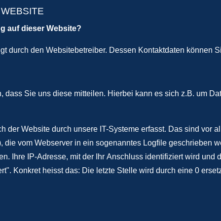
 WEBSITE
ng auf dieser Website?
olgt durch den Websitebetreiber. Dessen Kontaktdaten können
dass Sie uns diese mitteilen. Hierbei kann es sich z.B. um Dat
der Website durch unsere IT-Systeme erfasst. Das sind vor all
), die vom Webserver in ein sogenanntes Logfile geschrieben we
n. Ihre IP-Adresse, mit der Ihr Anschluss identifiziert wird un
t". Konkret heisst das: Die letzte Stelle wird durch eine 0 erset