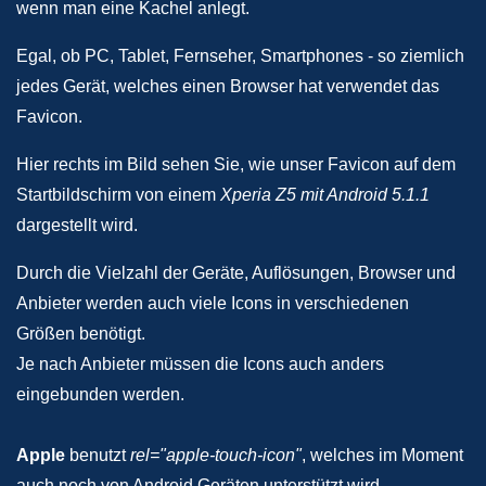
wenn man eine Kachel anlegt.
Egal, ob PC, Tablet, Fernseher, Smartphones - so ziemlich
jedes Gerät, welches einen Browser hat verwendet das
Favicon.
Hier rechts im Bild sehen Sie, wie unser Favicon auf dem
Startbildschirm von einem
Xperia Z5 mit Android 5.1.1
dargestellt wird.
Durch die Vielzahl der Geräte, Auflösungen, Browser und
Anbieter werden auch viele Icons in verschiedenen
Größen benötigt.
Je nach Anbieter müssen die Icons auch anders
eingebunden werden.
Apple
benutzt
rel="apple-touch-icon"
, welches im Moment
auch noch von Android Geräten unterstützt wird.