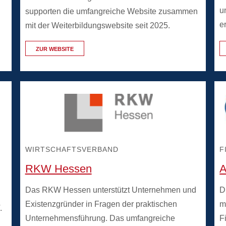
u
supporten die umfangreiche Website zusammen
e
mit der Weiterbildungswebsite seit 2025.
ZUR WEBSITE
WIRTSCHAFTSVERBAND
F
RKW Hessen
A
Das RKW Hessen unterstützt Unternehmen und
D
Existenzgründer in Fragen der praktischen
m
.
Unternehmensführung. Das umfangreiche
F