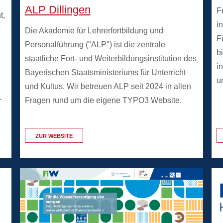
ALP Dillingen
F
t,
i
Die Akademie für Lehrerfortbildung und
F
Personalführung ("ALP") ist die zentrale
b
staatliche Fort‐ und Weiterbildungsinstitution des
i
Bayerischen Staatsministeriums für Unterricht
u
und Kultus. Wir betreuen ALP seit 2024 in allen
-
Fragen rund um die eigene TYPO3 Website.
ZUR WEBSITE