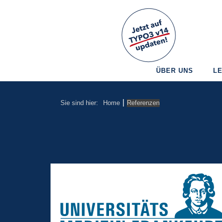
ÜBER UNS
L
|
Sie sind hier:
Home
Referenzen