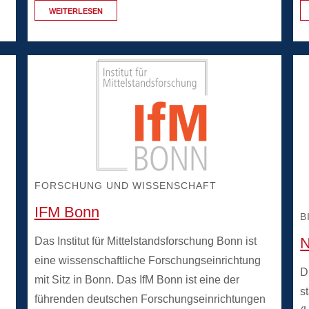
WEITERLESEN
FORSCHUNG UND WISSENSCHAFT
IFM Bonn
B
N
Das Institut für Mittelstandsforschung Bonn ist
eine wissenschaftliche Forschungseinrichtung
D
mit Sitz in Bonn. Das IfM Bonn ist eine der
s
führenden deutschen Forschungseinrichtungen