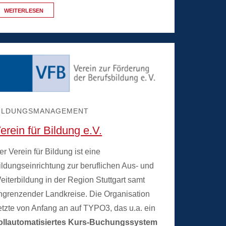
WEITERLESEN
ILDUNGSMANAGEMENT
erein für Bildung e.V.
er Verein für Bildung ist eine
ildungseinrichtung zur beruflichen Aus- und
eiterbildung in der Region Stuttgart samt
ngrenzender Landkreise. Die Organisation
etzte von Anfang an auf TYPO3, das u.a. ein
ollautomatisiertes Kurs-Buchungssystem