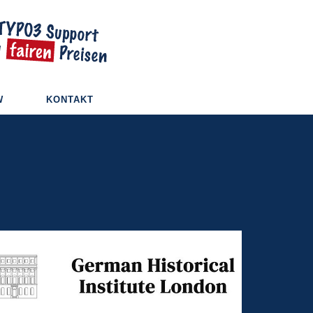
W
KONTAKT