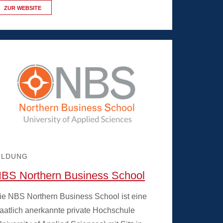
ZUR WEBSITE
ILDUNG
BS Northern Business School
ie NBS Northern Business School ist eine
taatlich anerkannte private Hochschule