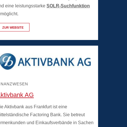
nd eine leistungsstarke
SOLR-Suchfunktion
rmöglicht.
ZUR WEBSITE
INANZWESEN
ktivbank AG
ie Aktivbank aus Frankfurt ist eine
ittelständische Factoring Bank. Sie betreut
irmenkunden und Einkaufsverbände in Sachen