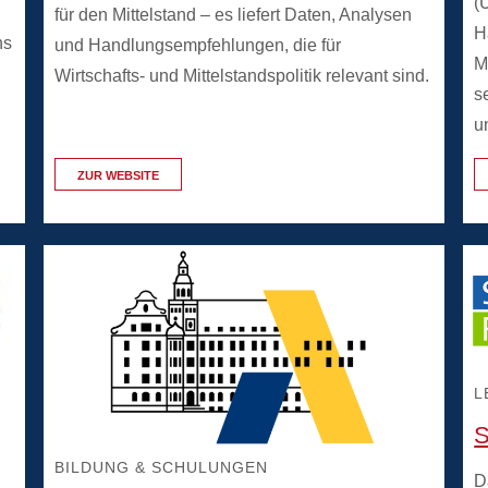
(
für den Mittelstand – es liefert Daten, Analysen
H
ns
und Handlungsempfehlungen, die für
M
Wirtschafts- und Mittelstandspolitik relevant sind.
s
u
ZUR WEBSITE
L
S
BILDUNG & SCHULUNGEN
D