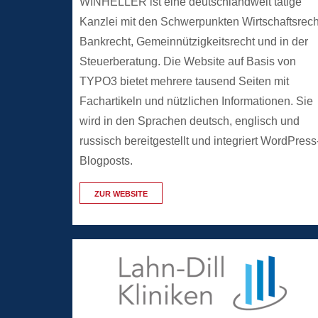
WINHELLER ist eine deutschlandweit tätige
Kanzlei mit den Schwerpunkten Wirtschaftsrech
Bankrecht, Gemeinnützigkeitsrecht und in der
Steuerberatung. Die Website auf Basis von
TYPO3 bietet mehrere tausend Seiten mit
Fachartikeln und nützlichen Informationen. Sie
wird in den Sprachen deutsch, englisch und
russisch bereitgestellt und integriert WordPress
Blogposts.
ZUR WEBSITE