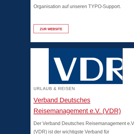
Organisation auf unseren TYPO-Support.
ZUR WEBSITE
URLAUB & REISEN
Verband Deutsches
Reisemanagement e.V. (VDR)
Der Verband Deutsches Reisemanagement e.V
(VDR) ist der wichtigste Verband für