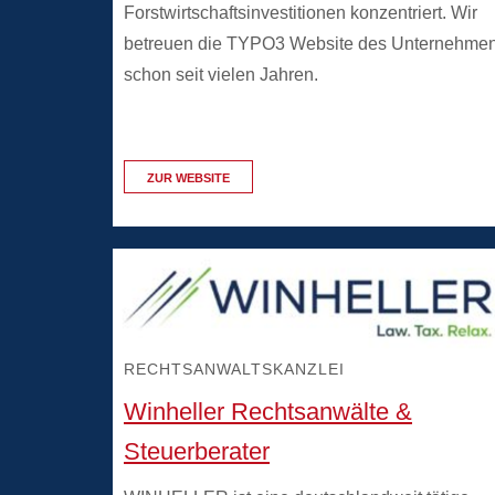
Forstwirtschaftsinvestitionen konzentriert. Wir
betreuen die TYPO3 Website des Unternehme
schon seit vielen Jahren.
ZUR WEBSITE
RECHTSANWALTSKANZLEI
Winheller Rechtsanwälte &
Steuerberater