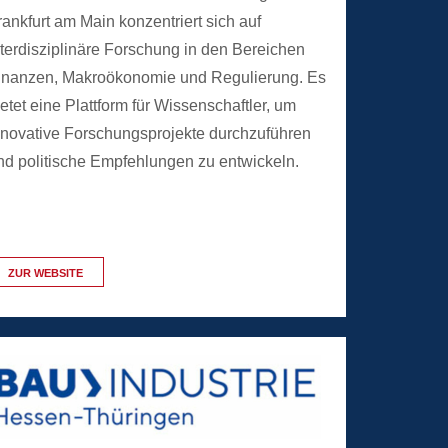
rankfurt am Main konzentriert sich auf
nterdisziplinäre Forschung in den Bereichen
inanzen, Makroökonomie und Regulierung. Es
ietet eine Plattform für Wissenschaftler, um
nnovative Forschungsprojekte durchzuführen
nd politische Empfehlungen zu entwickeln.
ZUR WEBSITE