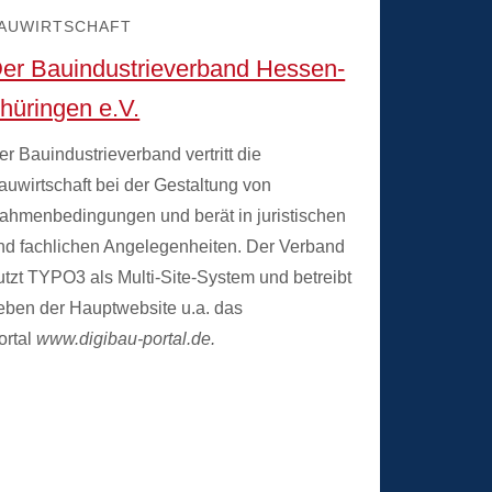
AUWIRTSCHAFT
er Bauindustrieverband Hessen-
hüringen e.V.
er Bauindustrieverband vertritt die
auwirtschaft bei der Gestaltung von
ahmenbedingungen und berät in juristischen
nd fachlichen Angelegenheiten. Der Verband
utzt TYPO3 als Multi-Site-System und betreibt
eben der Hauptwebsite u.a. das
ortal
www.digibau-portal.de.