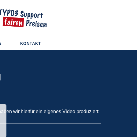
W
KONTAKT
N
ben wir hierfür ein eigenes Video produziert: