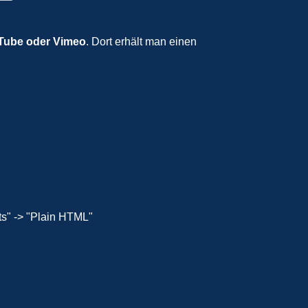
uTube oder Vimeo
. Dort erhält man einen
s" -> "Plain HTML"