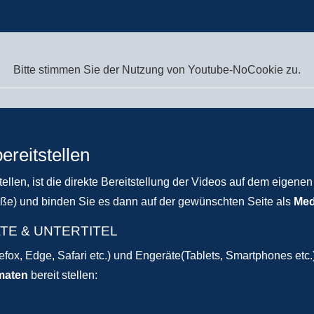
Bitte stimmen Sie der Nutzung von Youtube-NoCookie zu.
reitstellen
llen, ist die direkte Bereitstellung der Videos auf dem eigenen
röße) und binden Sie es dann auf der gewünschten Seite als
Med
TE & UNTERTITEL
fox, Edge, Safari etc.) und Engeräte(Tablets, Smartphones etc.
maten
bereit stellen: