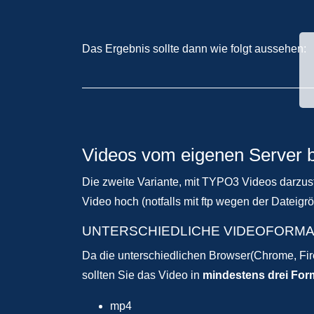
Das Ergebnis sollte dann wie folgt aussehen:
Videos vom eigenen Server be
Die zweite Variante, mit TYPO3 Videos darzuste
Video hoch (notfalls mit ftp wegen der Dateig
UNTERSCHIEDLICHE VIDEOFORMA
Da die unterschiedlichen Browser(Chrome, Fire
sollten Sie das Video in
mindestens drei For
mp4