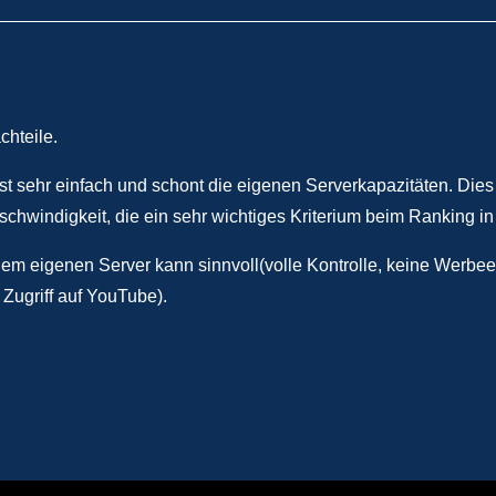
hteile.
t sehr einfach und schont die eigenen Serverkapazitäten. Dies g
chwindigkeit, die ein sehr wichtiges Kriterium beim Ranking i
 dem eigenen Server kann sinnvoll(volle Kontrolle, keine Werb
Zugriff auf YouTube).