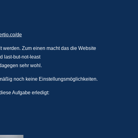
ertio.co/de
ellt werden. Zum einen macht das die Website
 last-but-not-least
 dagegen sehr wohl.
rdmäßig noch keine Einstellungsmöglichkeiten.
iese Aufgabe erledigt: