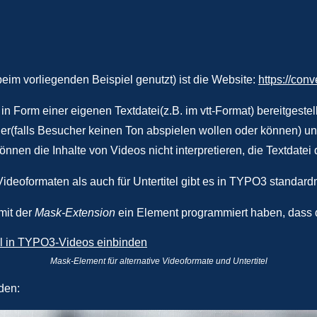
eim vorliegenden Beispiel genutzt) ist die Website:
https://conv
in Form einer eigenen Textdatei(z.B. im vtt-Format) bereitgest
er(falls Besucher keinen Ton abspielen wollen oder können) und
en die Inhalte von Videos nicht interpretieren, die Textdatei
 Videoformaten als auch für Untertitel gibt es in TYPO3 standa
mit der
Mask-Extension
ein Element programmiert haben, dass d
Mask-Element für alternative Videoformate und Untertitel
den: