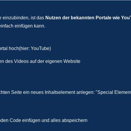
e einzubinden, ist das
Nutzen der bekannten Portale wie Yo
infach einfügen kann.
rtal hoch(hier: YouTube)
n des Videos auf der eigenen Website
ten Seite ein neues Inhaltselement anlegen: "Special Element
den Code einfügen und alles abspeichern