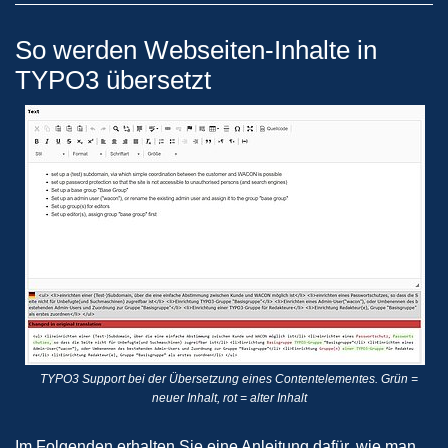
So werden Webseiten-Inhalte in
TYPO3 übersetzt
TYPO3 Support bei der Übersetzung eines Contentelementes. Grün =
neuer Inhalt, rot = alter Inhalt
Im Folgenden erhalten Sie eine Anleitung dafür, wie man