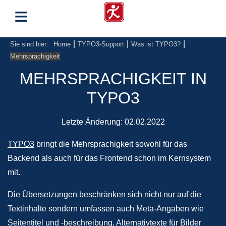
≡
|
|
|
Sie sind hier:
Home
TYPO3-Support
Was ist TYPO3?
Mehrsprachigkeit
MEHRSPRACHIGKEIT IN
TYPO3
Letzte Änderung:
02.02.2022
TYPO3
bringt die Mehrsprachigkeit sowohl für das
Backend als auch für das Frontend schon im Kernsystem
mit.
Die Übersetzungen beschränken sich nicht nur auf die
Textinhalte sondern umfassen auch Meta-Angaben wie
Seitentitel und -beschreibung, Alternativtexte für Bilder