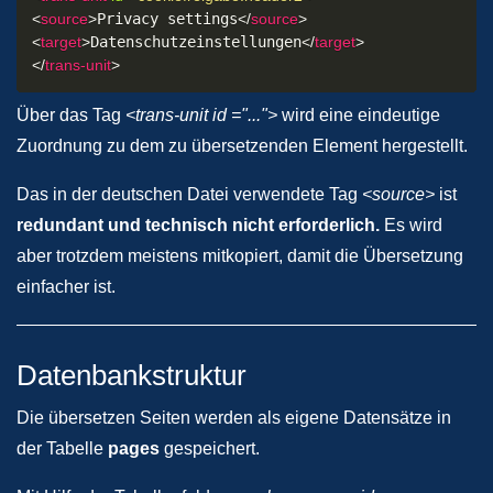
<
source
>
Privacy settings
</
source
>
<
target
>
Datenschutzeinstellungen
</
target
>
</
trans-unit
>
Über das Tag
<trans-unit id ="...">
wird eine eindeutige
Zuordnung zu dem zu übersetzenden Element hergestellt.
Das in der deutschen Datei verwendete Tag
<source>
ist
redundant und technisch nicht erforderlich.
Es wird
aber trotzdem meistens mitkopiert, damit die Übersetzung
einfacher ist.
Datenbankstruktur
Die übersetzen Seiten werden als eigene Datensätze in
der Tabelle
pages
gespeichert.