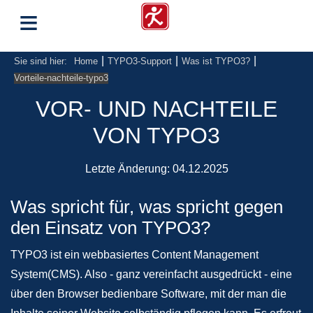
≡
|
|
|
Sie sind hier:
Home
TYPO3-Support
Was ist TYPO3?
Vorteile-nachteile-typo3
VOR- UND NACHTEILE
VON TYPO3
Letzte Änderung:
04.12.2025
Was spricht für, was spricht gegen
den Einsatz von TYPO3?
TYPO3 ist ein webbasiertes Content Management
System(CMS). Also - ganz vereinfacht ausgedrückt - eine
über den Browser bedienbare Software, mit der man die