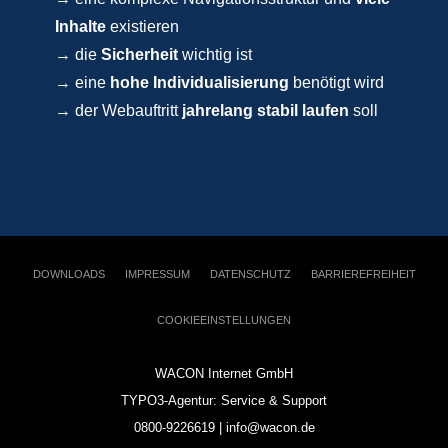
Inhalte
existieren
→ die
Sicherheit
wichtig ist
→ eine
hohe Individualisierung
benötigt wird
→ der Webauftritt
jahrelang stabil laufen
soll
DOWNLOADS
IMPRESSUM
DATENSCHUTZ
BARRIEREFREIHEIT
COOKIEEINSTELLUNGEN
WACON Internet GmbH
TYPO3-Agentur: Service & Support
0800-9226619 | info@wacon.de