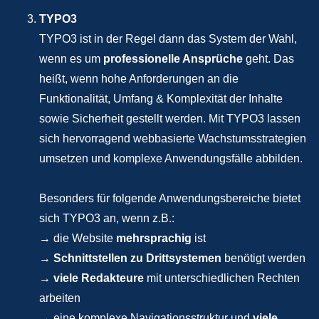
TYPO3
TYPO3 ist in der Regel dann das System der Wahl,
wenn es um
professionelle Ansprüche
geht. Das
heißt, wenn hohe Anforderungen an die
Funktionalität, Umfang & Komplexität der Inhalte
sowie Sicherheit gestellt werden. Mit TYPO3 lassen
sich hervorragend webbasierte Wachstumsstrategien
umsetzen und komplexe Anwendungsfälle abbilden.
Besonders für folgende Anwendungsbereiche bietet
sich TYPO3 an, wenn z.B.:
→ die Website
mehrsprachig
ist
→
Schnittstellen zu Drittsystemen
benötigt werden
→
viele Redakteure
mit unterschiedlichen Rechten
arbeiten
→ eine komplexe Navigationsstruktur und
viele