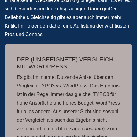
Inhalte seiner Website selbständig pflegen kann. Es erfreut
sich besonders im deutschsprachigen Raum großer
Beliebtheit. Gleichzeitig gibt es aber auch immer mehr
Kritik. Im Folgenden daher eine Auflistung der wichtigsten
Pros und Contras.
DER (UNGEEIGNETE) VERGLEICH
MIT WORDPRESS
Es gibt im Internet Dutzende Artikel über den
Vergleich TYPO3 vs. WordPress. Das Ergebnis
ist in der Regel immer das gleiche: TYPO3 für
hohe Ansprüche und hohes Budget. WordPress
für alles andere. Aus unserer Sicht sind sowohl
der Vergleich als auch das Ergebnis nicht
zielführend (um nicht zu sagen
unsinnig
). Zum