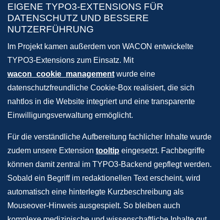
EIGENE TYPO3-EXTENSIONS FÜR
DATENSCHUTZ UND BESSERE
NUTZERFÜHRUNG
Im Projekt kamen außerdem von WACON entwickelte
TYPO3-Extensions zum Einsatz. Mit
wacon_cookie_management
wurde eine
datenschutzfreundliche Cookie-Box realisiert, die sich
nahtlos in die Website integriert und eine transparente
Einwilligungsverwaltung ermöglicht.
Für die verständliche Aufbereitung fachlicher Inhalte wurde
zudem unsere Extension
tooltip
eingesetzt. Fachbegriffe
können damit zentral im TYPO3-Backend gepflegt werden.
Sobald ein Begriff im redaktionellen Text erscheint, wird
automatisch eine hinterlegte Kurzbeschreibung als
Mouseover-Hinweis ausgespielt. So bleiben auch
komplexe medizinische und wissenschaftliche Inhalte gut