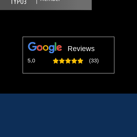
Reviews
5,0
(33)