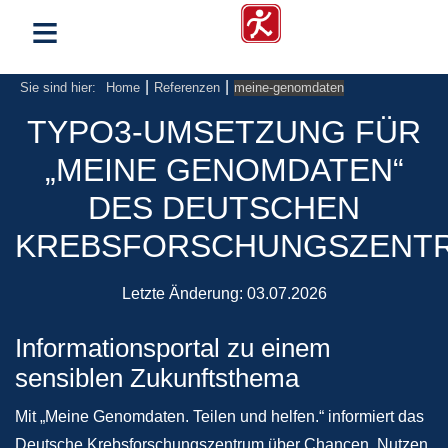
≡
|
|
Sie sind hier:
Home
Referenzen
meine-genomdaten
TYPO3-UMSETZUNG FÜR
„MEINE GENOMDATEN“
DES DEUTSCHEN
KREBSFORSCHUNGSZENT
Letzte Änderung:
03.07.2026
Informationsportal zu einem
sensiblen Zukunftsthema
Mit „Meine Genomdaten. Teilen und helfen.“ informiert das
Deutsche Krebsforschungszentrum über Chancen, Nutzen