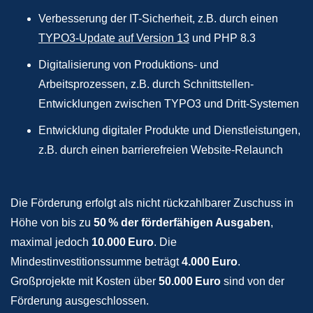
Verbesserung der IT-Sicherheit, z.B. durch einen
TYPO3-Update auf Version 13
und PHP 8.3
Digitalisierung von Produktions- und
Arbeitsprozessen, z.B. durch Schnittstellen-
Entwicklungen zwischen TYPO3 und Dritt-Systemen
Entwicklung digitaler Produkte und Dienstleistungen​,
z.B. durch einen barrierefreien Website-Relaunch
Die Förderung erfolgt als nicht rückzahlbarer Zuschuss in
Höhe von bis zu
50 % der förderfähigen Ausgaben
,
maximal jedoch
10.000 Euro
. Die
Mindestinvestitionssumme beträgt
4.000 Euro
.
Großprojekte mit Kosten über
50.000 Euro
sind von der
Förderung ausgeschlossen.​