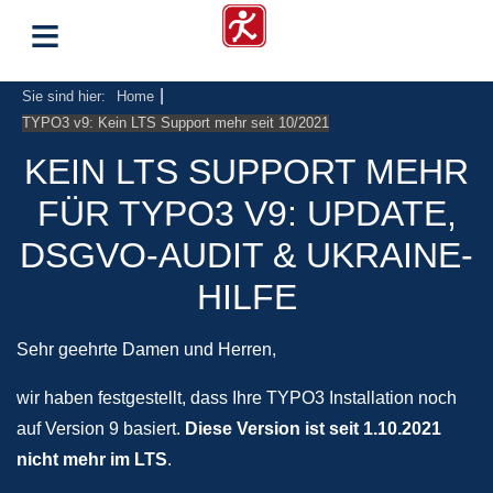
≡
|
Sie sind hier:
Home
TYPO3 v9: Kein LTS Support mehr seit 10/2021
KEIN LTS SUPPORT MEHR
FÜR TYPO3 V9: UPDATE,
DSGVO-AUDIT & UKRAINE-
HILFE
Sehr geehrte Damen und Herren,
wir haben festgestellt, dass Ihre TYPO3 Installation noch
auf Version 9 basiert.
Diese Version ist seit 1.10.2021
nicht mehr im LTS
.