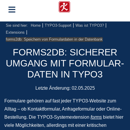
≡
|
|
|
Sie sind hier:
Home
TYPO3-Support
Was ist TYPO3?
|
Extensions
forms2db: Speichern von Formulardaten in der Datenbank
FORMS2DB: SICHERER
UMGANG MIT FORMULAR-
DATEN IN TYPO3
Letzte Änderung:
02.05.2025
Formulare gehören auf fast jeder TYPO3-Website zum
Alltag – ob Kontaktformular, Anfrageformular oder Online-
Bestellung. Die TYPO3-Systemextension
forms
bietet hier
viele Möglichkeiten, allerdings mit einer kritischen