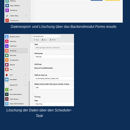
Datenexport- und Löschung über das Backendmodul Forms results
Löschung der Daten über den Scheduler-
Task