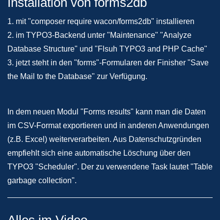
Installation von forms2db
1. mit "composer require wacon/forms2db" installieren
2. im TYPO3-Backend unter "Maintenance" "Analyze
Database Structure" und "Flsuh TYPO3 and PHP Cache"
3. jetzt steht in den "forms"-Formularen der Finisher "Save
the Mail to the Database" zur Verfügung.
In dem neuen Modul "Forms results" kann man die Daten
im CSV-Format exportieren und in anderen Anwendungen
(z.B. Excel) weiterverarbeiten. Aus Datenschutzgründen
empfiehlt sich eine automatische Löschung über den
TYPO3 "Scheduler". Der zu verwendene Task lautet "Table
garbage collection".