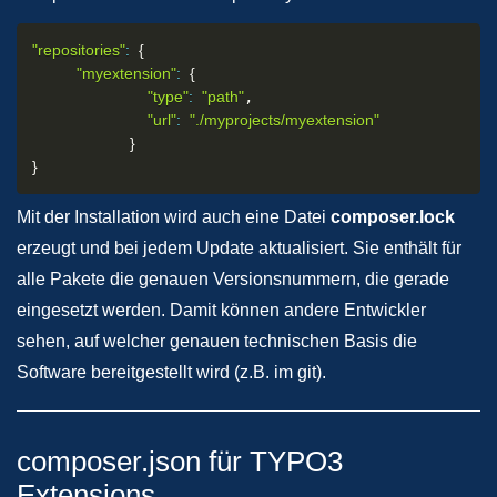
"repositories"
:
{
"myextension"
:
{
"type"
:
"path"
,

"url"
:
"./myprojects/myextension"
}
}
Mit der Installation wird auch eine Datei
composer.lock
erzeugt und bei jedem Update aktualisiert. Sie enthält für
alle Pakete die genauen Versionsnummern, die gerade
eingesetzt werden. Damit können andere Entwickler
sehen, auf welcher genauen technischen Basis die
Software bereitgestellt wird (z.B. im git).
composer.json für TYPO3
Extensions