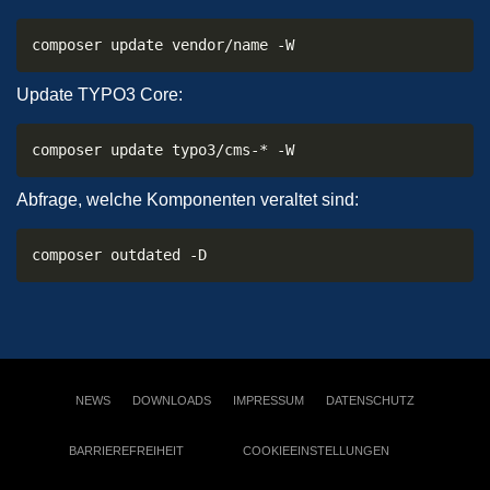
composer update vendor/name -W
Update TYPO3 Core:
composer update typo3/cms-* -W
Abfrage, welche Komponenten veraltet sind:
composer outdated -D
NEWS
DOWNLOADS
IMPRESSUM
DATENSCHUTZ
BARRIEREFREIHEIT
COOKIEEINSTELLUNGEN