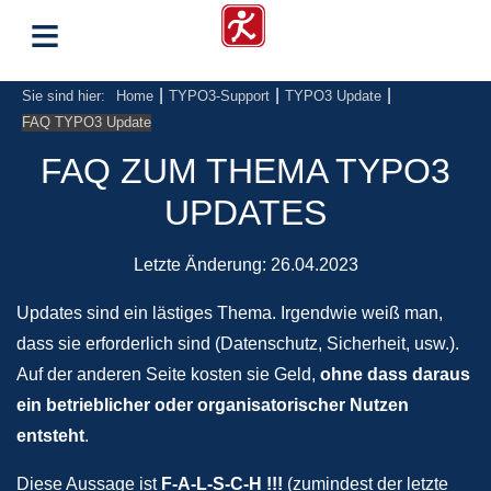
≡
|
|
|
Sie sind hier:
Home
TYPO3-Support
TYPO3 Update
FAQ TYPO3 Update
FAQ ZUM THEMA TYPO3
UPDATES
Letzte Änderung:
26.04.2023
Updates sind ein lästiges Thema. Irgendwie weiß man,
dass sie erforderlich sind (Datenschutz, Sicherheit, usw.).
Auf der anderen Seite kosten sie Geld,
ohne dass daraus
ein betrieblicher oder organisatorischer Nutzen
entsteht
.
Diese Aussage ist
F-A-L-S-C-H !!!
(zumindest der letzte