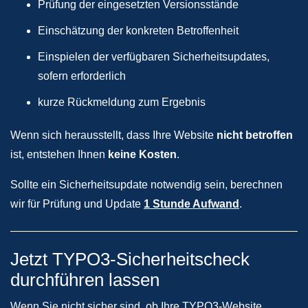
Prüfung der eingesetzten Versionsstände
Einschätzung der konkreten Betroffenheit
Einspielen der verfügbaren Sicherheitsupdates,
sofern erforderlich
kurze Rückmeldung zum Ergebnis
Wenn sich herausstellt, dass Ihre Website
nicht betroffen
ist, entstehen Ihnen
keine Kosten
.
Sollte ein Sicherheitsupdate notwendig sein, berechnen
wir für Prüfung und Update
1 Stunde Aufwand
.
Jetzt TYPO3-Sicherheitscheck
durchführen lassen
Wenn Sie nicht sicher sind, ob Ihre TYPO3-Website