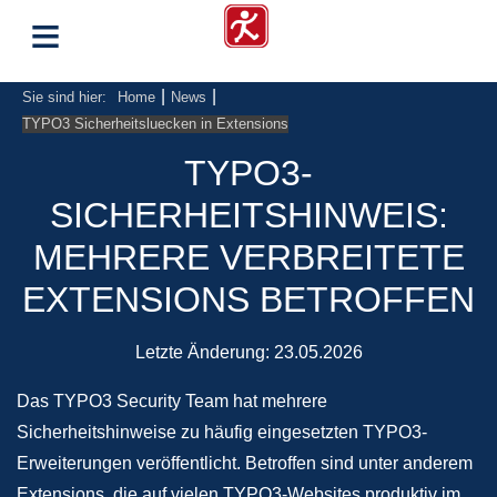
≡
|
|
Sie sind hier:
Home
News
TYPO3 Sicherheitsluecken in Extensions
TYPO3-
SICHERHEITSHINWEIS:
MEHRERE VERBREITETE
EXTENSIONS BETROFFEN
Letzte Änderung:
23.05.2026
Das TYPO3 Security Team hat mehrere
Sicherheitshinweise zu häufig eingesetzten TYPO3-
Erweiterungen veröffentlicht. Betroffen sind unter anderem
Extensions, die auf vielen TYPO3-Websites produktiv im