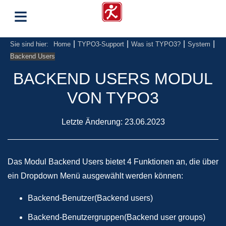
≡
|
|
|
|
Sie sind hier:
Home
TYPO3-Support
Was ist TYPO3?
System
Backend Users
BACKEND USERS MODUL
VON TYPO3
Letzte Änderung:
23.06.2023
Das Modul Backend Users bietet 4 Funktionen an, die über
ein Dropdown Menü ausgewählt werden können:
Backend-Benutzer(Backend users)
Backend-Benutzergruppen(Backend user groups)