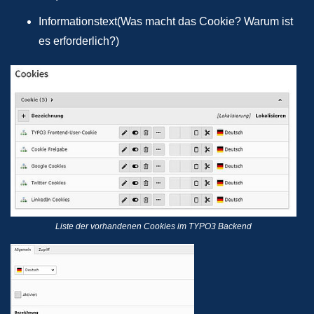
Informationstext(Was macht das Cookie? Warum ist
es erforderlich?)
Liste der vorhandenen Cookies im TYPO3 Backend