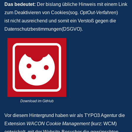
Das bedeutet:
Der bislang übliche Hinweis mit einem Link
zum Deaktivieren von Cookies(sog.
OptOut-Verfahren
)
ist nicht ausreichend und somit ein Verstoß gegen die
Datenschutzbestimmungen(DSGVO).
Download im GitHub
Vor diesem Hintergrund haben wir als TYPO3 Agentur die
Extension
WACON Cookie Management
(kurz: WCM)
entwickelt, mit der Website-Besucher die gewünschten