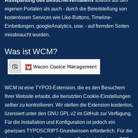
Ausspähung des Besucherverhaltens
sowohl auf den
eigenen Portalen als auch - durch die Bereitstellung von
kostenlosen Services wie Like-Buttons, Timeline-
Einbettungen, googleAnalytics, usw. - auf fremden Seiten
missbraucht wurden.
Was ist WCM?
WCM ist eine TYPO3-Extension, die es den Besuchern
Ihrer Website erlaubt, die benutzten Cookie-Einstellungen
selber zu kontrollieren. Wir stellen die Extension kostenlos,
lizensiert unter den GNU GPL v2 im GitHub zur Verfügung.
Für die Installation und Konfiguration ist jedoch ein
gewisses TYPOSCRIPT-Grundwissen erforderlich. Für die