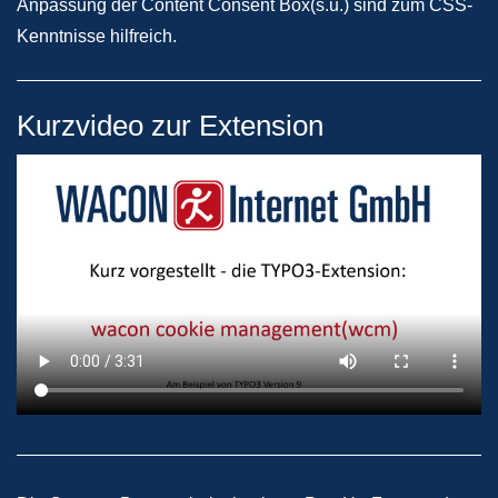
Anpassung der Content Consent Box(s.u.) sind zum CSS-
Kenntnisse hilfreich.
Kurzvideo zur Extension