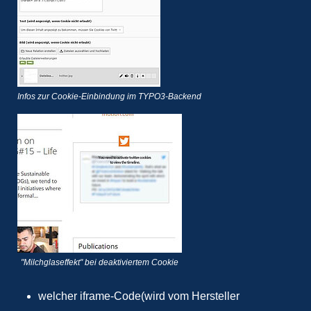
Infos zur Cookie-Einbindung im TYPO3-Backend
"Milchglaseffekt" bei deaktiviertem Cookie
welcher iframe-Code(wird vom Hersteller