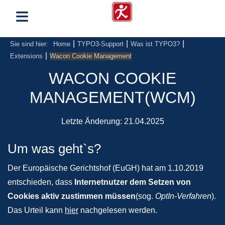
≡
|
|
|
Sie sind hier:
Home
TYPO3-Support
Was ist TYPO3?
|
Extensions
Wacon Cookie Management
WACON COOKIE
MANAGEMENT(WCM)
Letzte Änderung:
21.04.2025
Um was geht`s?
Der Europäische Gerichtshof (EuGH) hat am 1.10.2019
entschieden, dass
Internetnutzer dem Setzen von
Cookies aktiv zustimmen müssen
(sog.
OptIn-Verfahren
).
Das Urteil kann
hier
nachgelesen werden.