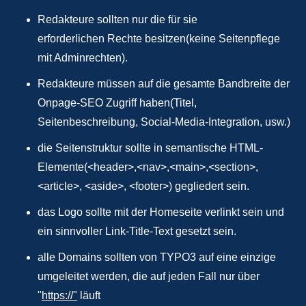
Redakteure sollten nur die für sie
erforderlichen Rechte besitzen(keine Seitenpflege
mit Adminrechten).
Redakteure müssen auf die gesamte Bandbreite der
Onpage-SEO Zugriff haben(Titel,
Seitenbeschreibung, Social-Media-Integration, usw.)
die Seitenstruktur sollte in semantische HTML-
Elemente(<header>,<nav>,<main>,<section>,
<article>, <aside>, <footer>) gegliedert sein.
das Logo sollte mit der Homeseite verlinkt sein und
ein sinnvoller Link-Title-Text gesetzt sein.
alle Domains sollten von TYPO3 auf eine einzige
umgeleitet werden, die auf jeden Fall nur über
"
https://"
läuft