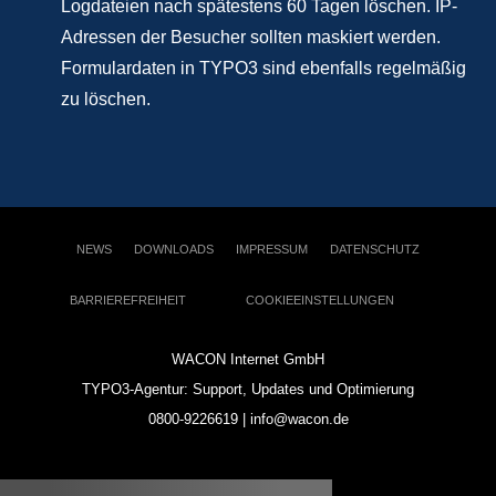
Logdateien nach spätestens 60 Tagen löschen. IP-
Adressen der Besucher sollten maskiert werden.
Formulardaten in TYPO3 sind ebenfalls regelmäßig
zu löschen.
NEWS
DOWNLOADS
IMPRESSUM
DATENSCHUTZ
BARRIEREFREIHEIT
COOKIEEINSTELLUNGEN
WACON Internet GmbH
TYPO3-Agentur: Support, Updates und Optimierung
0800-9226619 | info@wacon.de