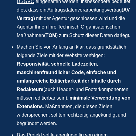
DSGVO
eingehalten werden. Insbesondere bedeutet
dies, dass ein Auftragsdatenverarbeitungsvertrag(
AV
Vertrag
) mit der Agentur geschlossen wird und die
Agentur Ihnen Ihre Technisch Organisatorischen
Maßnahmen(
TOM
) zum Schutz dieser Daten darlegt.
Machen Sie von Anfang an klar, dass grundsätzlich
folgende Ziele mit der Website verfolgen:
Responsivität
,
schnelle Ladezeiten
,
maschinenfreundlicher Code
,
einfache und
umfangreiche Editierbarkeit der Inhalte durch
Redakteure
(auch Header- und Footerkomponenten
müssen editierbar sein),
minimale Verwendung von
Extensions
. Maßnahmen, die diesen Zielen
widersprechen, sollten rechtzeitig angekündigt und
begründet werden.
Das Projekt sollte agenturseitig von einem